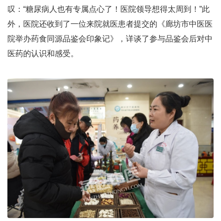
叹：“糖尿病人也有专属点心了！医院领导想得太周到！”此
外，医院还收到了一位来院就医患者提交的《廊坊市中医医
院举办药食同源品鉴会印象记》，详谈了参与品鉴会后对中
医药的认识和感受。