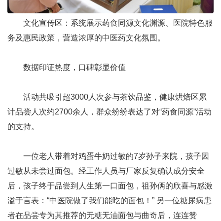
文化宣传区：系统展示药食同源文化渊源、医院特色服
务及惠民政策，营造浓厚的中医药文化氛围。
数据印证热度，口碑彰显价值
活动共吸引超3000人次参与茶饮品鉴，健康烘焙区累
计品尝人次约2700余人，群众纷纷表达了对“药食同源”活动
的支持。
一位老人带着对鸡蛋牛奶过敏的7岁孙子来院，孩子因
过敏从未尝过面包。经工作人员与厂家反复确认成分安全
后，孩子终于品尝到人生第一口面包，祖孙俩的欣喜与感激
溢于言表：“中医院做了我们能吃的面包！” 另一位糖尿病患
者在品尝专为其推荐的无糖无油面包与曲奇后，连连赞