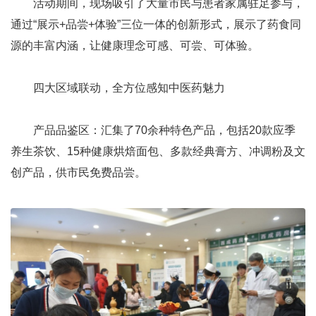
活动期间，现场吸引了大量市民与患者家属驻足参与，
通过“展示+品尝+体验”三位一体的创新形式，展示了药食同
源的丰富内涵，让健康理念可感、可尝、可体验。
四大区域联动，全方位感知中医药魅力
产品品鉴区：汇集了70余种特色产品，包括20款应季
养生茶饮、15种健康烘焙面包、多款经典膏方、冲调粉及文
创产品，供市民免费品尝。