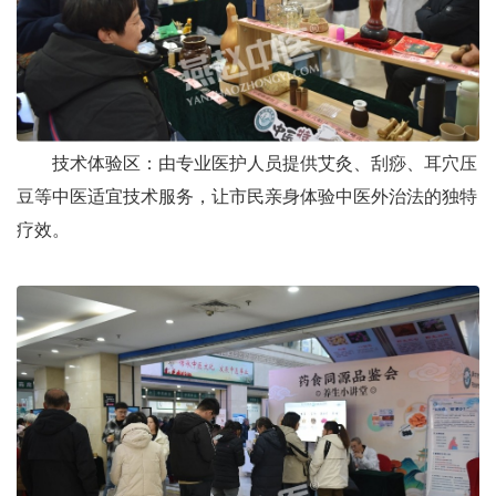
技术体验区：由专业医护人员提供艾灸、刮痧、耳穴压
豆等中医适宜技术服务，让市民亲身体验中医外治法的独特
疗效。