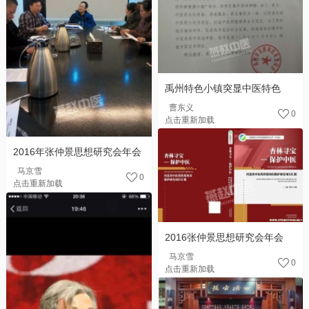
禹州特色小镇突显中医特色
曹东义
0
点击重新加载
2016年张仲景思想研究会年会
马京雪
0
点击重新加载
2016张仲景思想研究会年会
马京雪
0
点击重新加载