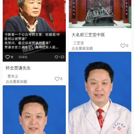
大名府三芝堂中医
三芝堂
0
点击重新加载
怀念贾谦先生
曹东义
0
点击重新加载