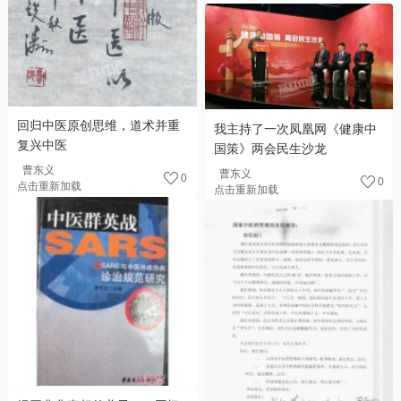
回归中医原创思维，道术并重
我主持了一次凤凰网《健康中
复兴中医
国策》两会民生沙龙
曹东义
曹东义
0
0
点击重新加载
点击重新加载