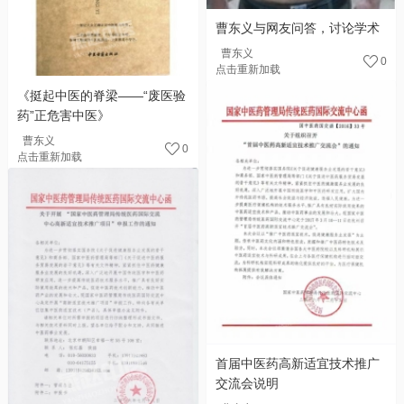
曹东义与网友问答，讨论学术
曹东义
0
点击重新加载
《挺起中医的脊梁——“废医验
药”正危害中医》
曹东义
0
点击重新加载
首届中医药高新适宜技术推广
交流会说明