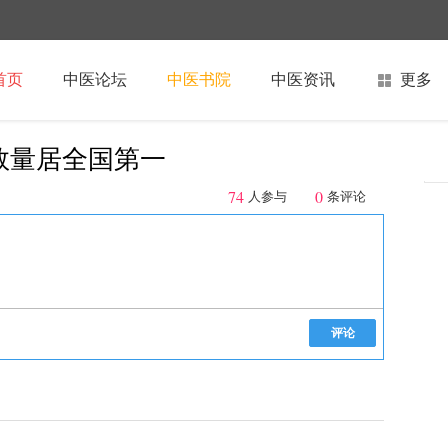
首页
中医论坛
中医书院
中医资讯
更多
数量居全国第一
74
0
人参与
条评论
评论