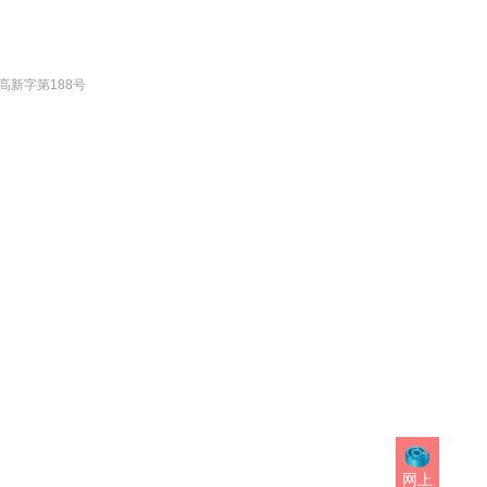
新字第188号
网上