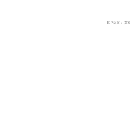
ICP备案：
冀B