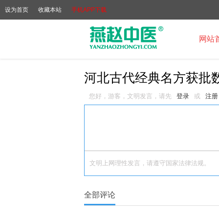
设为首页
收藏本站
手机APP下载
网站
河北古代经典名方获批
您好，游客，文明发言，请先
登录
或
注册
文明上网理性发言，请遵守国家法律法规。
全部评论