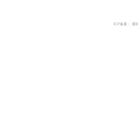
ICP备案：
冀B