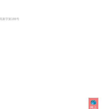
新字第188号
网上