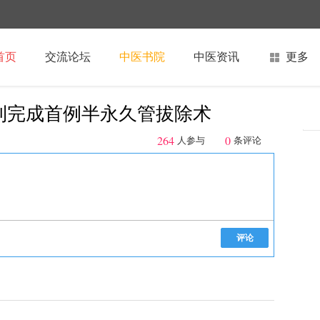
首页
交流论坛
中医书院
中医资讯
更多
利完成首例半永久管拔除术
264
0
人参与
条评论
评论