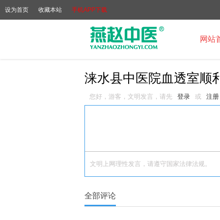
设为首页
收藏本站
手机APP下载
网站
涞水县中医院血透室顺
您好，游客，文明发言，请先
登录
或
注册
文明上网理性发言，请遵守国家法律法规。
全部评论