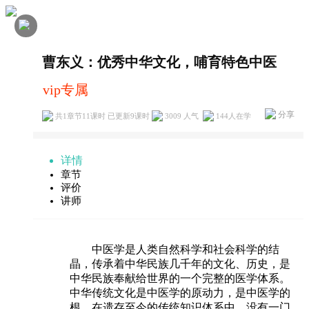
曹东义：优秀中华文化，哺育特色中医
vip专属
分享
共1章节11课时 已更新9课时
3009 人气
144
人在学
详情
章节
评价
讲师
中医学是人类自然科学和社会科学的结
晶，传承着中华民族几千年的文化、历史，是
中华民族奉献给世界的一个完整的医学体系。
中华传统文化是中医学的原动力，是中医学的
根。在遗存至今的传统知识体系中，没有一门