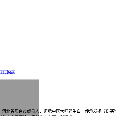
疗传染病
师，河北省邢台市威县人，师承中医大师郭生白，传承发扬《伤