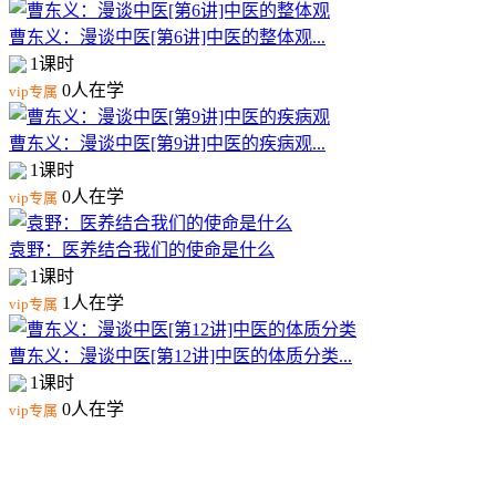
曹东义：漫谈中医[第6讲]中医的整体观...
1课时
0人在学
vip专属
曹东义：漫谈中医[第9讲]中医的疾病观...
1课时
0人在学
vip专属
袁野：医养结合我们的使命是什么
1课时
1人在学
vip专属
曹东义：漫谈中医[第12讲]中医的体质分类...
1课时
0人在学
vip专属