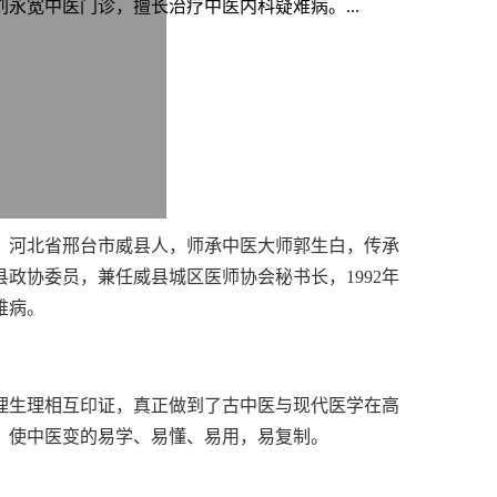
刘永宽中医门诊，擅长治疗中医内科疑难病。...
师，河北省邢台市威县人，师承中医大师郭生白，传承
政协委员，兼任威县城区医师协会秘书长，1992年
难病。
理生理相互印证，真正做到了古中医与现代医学在高
，使中医变的易学、易懂、易用，易复制。