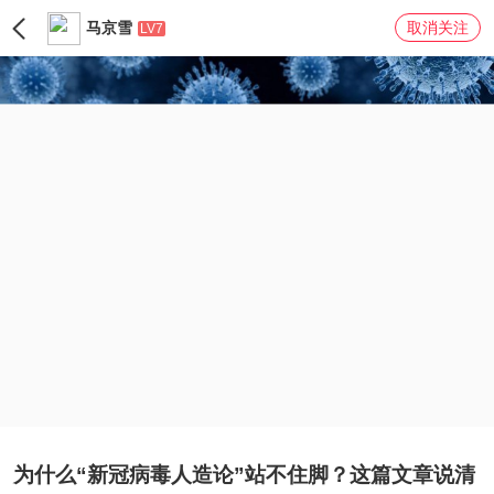
马京雪
取消关注
LV7
为什么“新冠病毒人造论”站不住脚？这篇文章说清