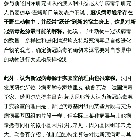
参与前述国际研究团队的澳大利亚悉尼大学病毒学研究
人员爱德华·霍姆斯日前发表声明说，
冠状病毒通常存在
于野生动物中，并经常“跃迁”到新的宿主身上，这是对新
冠病毒起源最可能的解释。
他说，野生动物中冠状病毒
的数量、多样性和进化情况均支持新冠病毒是自然进化
产物的观点，确定新冠病毒的确切来源需要对自然界中
的动物进行大规模采样检测。
此外，认为新冠病毒源于实验室的理由也很牵强。
法国
发展研究所热带病毒学专家埃里克·勒鲁瓦说，法国病毒
学家、诺贝尔奖得主吕克·蒙塔尼耶等人认为新冠病毒源
于实验室的理由是，新冠病毒基因组的某些片段与艾滋
病病毒基因组的片段一样，但实际上某种病毒与其他病
毒携有同样的微小基因片段很常见，因为基因组非常庞
大。勒鲁瓦介绍，他们通过特定算法对比新冠病毒与其