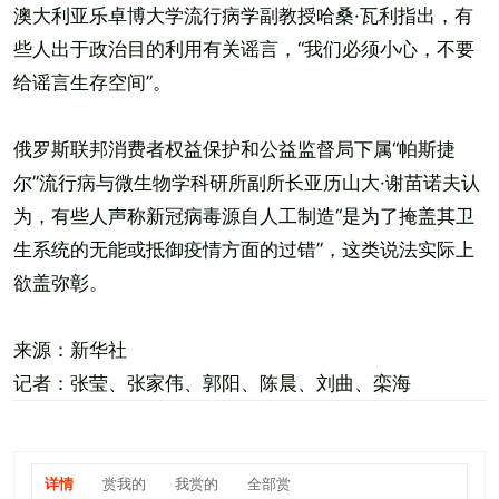
澳大利亚乐卓博大学流行病学副教授哈桑·瓦利指出，有
些人出于政治目的利用有关谣言，“我们必须小心，不要
给谣言生存空间”。
俄罗斯联邦消费者权益保护和公益监督局下属“帕斯捷
尔”流行病与微生物学科研所副所长亚历山大·谢苗诺夫认
为，有些人声称新冠病毒源自人工制造“是为了掩盖其卫
生系统的无能或抵御疫情方面的过错”，这类说法实际上
欲盖弥彰。
来源：新华社
记者：张莹、张家伟、郭阳、陈晨、刘曲、栾海
详情
赏我的
我赏的
全部赏