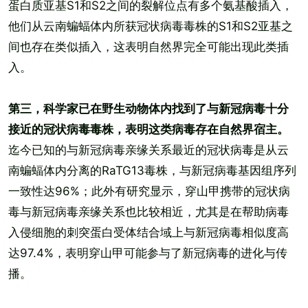
蛋白质亚基S1和S2之间的裂解位点有多个氨基酸插入，
他们从云南蝙蝠体内所获冠状病毒毒株的S1和S2亚基之
间也存在类似插入，这表明自然界完全可能出现此类插
入。
第三，科学家已在野生动物体内找到了与新冠病毒十分
接近的冠状病毒毒株，表明这类病毒存在自然界宿主。
迄今已知的与新冠病毒亲缘关系最近的冠状病毒是从云
南蝙蝠体内分离的RaTG13毒株，与新冠病毒基因组序列
一致性达96%；此外有研究显示，穿山甲携带的冠状病
毒与新冠病毒亲缘关系也比较相近，尤其是在帮助病毒
入侵细胞的刺突蛋白受体结合域上与新冠病毒相似度高
达97.4%，表明穿山甲可能参与了新冠病毒的进化与传
播。