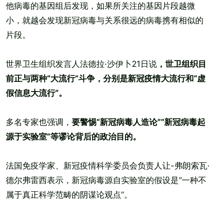
他病毒的基因组后发现，如果所关注的基因片段越微
小，就越会发现新冠病毒与关系很远的病毒携有相似的
片段。
世界卫生组织发言人法德拉·沙伊卜21日说
，世卫组织目
前正与两种“大流行”斗争，分别是新冠疫情大流行和“虚
假信息大流行”。
多名专家也强调，
要警惕“新冠病毒人造论”“新冠病毒起
源于实验室”等谬论背后的政治目的。
法国免疫学家、新冠疫情科学委员会负责人让-弗朗索瓦·
德尔弗雷西表示，新冠病毒源自实验室的假设是“一种不
属于真正科学范畴的阴谋论观点”。