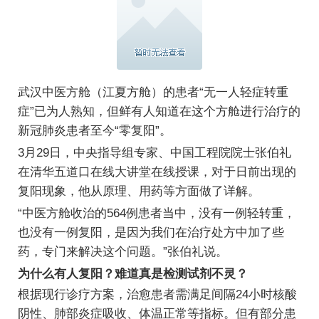
武汉中医方舱（江夏方舱）的患者“无一人轻症转重
症”已为人熟知，但鲜有人知道在这个方舱进行治疗的
新冠肺炎患者至今“零复阳”。
3月29日，中央指导组专家、中国工程院院士张伯礼
在清华五道口在线大讲堂在线授课，对于日前出现的
复阳现象，他从原理、用药等方面做了详解。
“中医方舱收治的564例患者当中，没有一例轻转重，
也没有一例复阳，是因为我们在治疗处方中加了些
药，专门来解决这个问题。”张伯礼说。
为什么有人复阳？难道真是检测试剂不灵？
根据现行诊疗方案，治愈患者需满足间隔24小时核酸
阴性、肺部炎症吸收、体温正常等指标。但有部分患