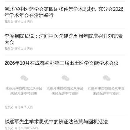
河北省中医药学会第四届张仲景学术思想研究分会2026
年学术年会在沧洲举行
曹东义
评论 1
4 天前
李泽钊院长说：河间中医院建院五周年院庆召开刘完素
大会
曹东义
评论 1
4 天前
2026年10月在成都举办第三届出土医学文献学术会议
曹东义
评论 0
7 天前
赵建军先生学术思想中的辨证法智慧与圆机活法
曹东义
评论 1
2026-7-29