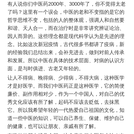
有人说你们中医药2000年、3000年了，你不觉得太老
了吗？这里有一个误会，中医的老和不变指的是它的
哲学思维不变，包括的人的整体观，强调人和自然要
和谐、天人合一，而在治疗时是非常讲究辨证论治、
因人而异的。这些理念都是现代科学认为是先进的理
念。比如这次新冠疫情，古代很多书都讲了疫病，新
的经验我们总结出来，会补充进去，做到对前人传承
和发展。所以中医在具体的技术层面、对病的认识方
面，是与时俱进、古老又年轻的。
让人不得病、晚得病、少得病，不得大病，这种医学
才是好医学。而我们中医药正是这种医学，它的简便
廉价、副作用相对少，作为一个中国人，对自己的优
秀文化应该有所了解，起码不应该去贬低，去抹黑
它。所以我希望年轻的一代热爱自己祖国的文化，知
道一些中医的知识，可以自己养生、保健、维护自己
的健康，也可以让朋友、亲戚有所了解。