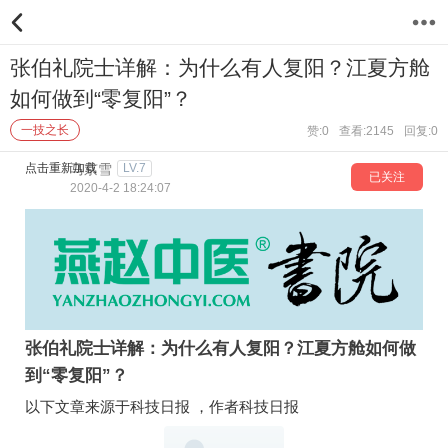
5
张伯礼院士详解：为什么有人复阳？江夏方舱
如何做到“零复阳”？
一技之长
赞:0
查看:2145
回复:0
点击重新加载
马京雪
LV.7
已关注
2020-4-2 18:24:07
张伯礼院士详解：为什么有人复阳？江夏方舱如何做
到“零复阳”？
以下文章来源于科技日报 ，作者科技日报