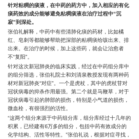
针对粘稠的痰液，在中药的药方中，加入相应的有化
痰药效的成分能够避免粘稠痰液在治疗过程中“沉
寂”到深处。
张伯礼解释，中药中有些清肺化痰的药材，比如橘
红、皂刺等都能够帮助把深部的粘稠痰给咳出来、排
出来。在治疗的时候，加上这些药，就会让治愈者
不“复阳”。
针对这次新冠肺炎的临床实践，经过在中药组分库中
的组分筛选，张伯礼院士和刘清泉教授发现有两种药
材对新冠肺炎“对症”。一个是虎杖，其中的虎杖苷对
冠状病毒的抑杀作用最强。第二个就是马鞭草，对于
冠状病毒引起的肺部的损伤，特别是小气道的损伤，
微血栓，有很强烈的活性。
“这两个组分来源于中药组分库，组分库经过十几年的
积累，已经建有6万多的组分，包括中药有效成分的
化学结构、活性等特性。”张伯礼说，根据对症寻找，