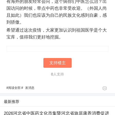
有海外的朋友经常会问，这个病你们中医怎么治？出
国访问的时候，带点中药也非常受欢迎。（外国人尚
且如此）我们也应该为自己的民族文化感到自豪，感
到骄傲。
希望通过这次疫情，大家更加认识到祖国医学是个大
宝库，值得我们更好地挖掘。
支持楼主
0
人支持
#
阅读全部
#
发消息
最新推荐
2026河北省中医药文化市集暨河北省旅居康养消费促进