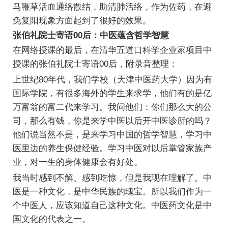
马鞭草活血通络散结，助清肺活络，作为佐药，在避
免复阳现象方面起到了很好的效果。
张伯礼院士寄语00后：中医蕴含哲学智慧
在网络授课的最后，在清华五道口科学企业家项目中
授课的张伯礼院士寄语00后，附录音整理：
上世纪80年代，我们学校（天津中医药大学）因为有
国际学院，有很多海外的学生来求学，他们有的是亿
万富翁的富二代来学习。我问他们：你们那么大的公
司，那么有钱，你是来学中医以后开中医诊所的吗？
他们说当然不是，是来学习中国的哲学智慧，学习中
医里边的养生保健经验。学习中医对以后掌管家族产
业，对一生的身体健康会有好处。
我当时感到不解、感到吃惊，但是我现在理解了。中
医是一种文化，是中华民族的瑰宝。所以我们作为一
个中医人，应该知道自己这种文化。中医药文化是中
国文化的代表之一。