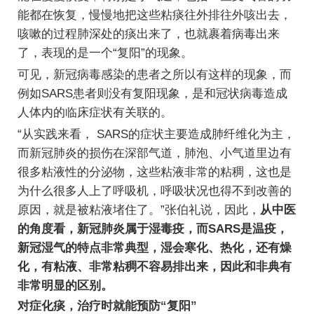
能都在恢复，慢慢地把这些粘痰往外排往外咳出去，
咳嗽的过程肺深处的痰出来了，也就裹着病毒出来
了，表现的是一个“复阳”的现象。
可见，新冠病毒感染的患者之所以有这样的现象，而
例如SARS患者则没有复阳现象，是和冠状病毒造成
人体内的临床症状有关联的。
“从实践来看， SARS的症状主要造成肺纤维化为主，
而新冠肺炎的损伤在深部气道，肺泡、小气道里边有
很多粘液性的分泌物，这些粘液非常的粘稠，这也是
为什么很多人上了呼吸机，呼吸状况也得不到改善的
原因，就是被粘液堵住了。”张伯礼说，因此，
从中医
的角度看，新冠肺炎属于湿毒疫，而SARS是温疫，
新冠湿气的特点非常典型，湿会寒化、热化，还有燥
化，有粘液、非常粘稠不容易排出来，因此和非典有
非常明显的区别。
对症化痰，治疗时就能预防“复阳”