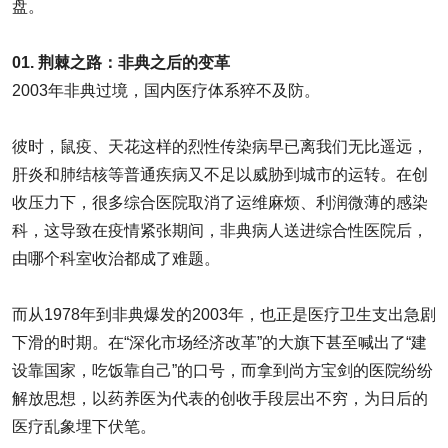
盘。
01. 荆棘之路：非典之后的变革
2003年非典过境，国内医疗体系猝不及防。
彼时，鼠疫、天花这样的烈性传染病早已离我们无比遥远，
肝炎和肺结核等普通疾病又不足以威胁到城市的运转。在创
收压力下，很多综合医院取消了运维麻烦、利润微薄的感染
科，这导致在疫情紧张期间，非典病人送进综合性医院后，
由哪个科室收治都成了难题。
而从1978年到非典爆发的2003年，也正是医疗卫生支出急剧
下滑的时期。在“深化市场经济改革”的大旗下甚至喊出了“建
设靠国家，吃饭靠自己”的口号，而拿到尚方宝剑的医院纷纷
解放思想，以药养医为代表的创收手段层出不穷，为日后的
医疗乱象埋下伏笔。