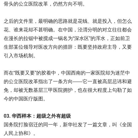
骨头的公立医院改革，仍然方向不明。
之后的文件里，最明确的思路就是花钱、就是投入，但怎么
花、谁来花却不甚明确。在中国，泾渭分明的对立往往都会
在漫长的拉锯中被搅成一锅名为“深水区”的浑水，正如前卫
生部某位领导对医改方向的措辞：既要坚持政府主导，又要
引入市场机制。
而在“既要又要”的胶着中，中国西南的一家医院却为迷茫中
的公立医院改革指出了一条方向——它一直被高层忌讳和避
免，却被无数基层三甲医院拥护，也在很大程度上勾勒了如
今的中国医疗版图。
03. 华西样本：超级之外有超级
国务院打脸宿迁的同一年，新华社发了一篇文章，叫《全国
人民上协和》。