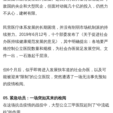
敌国的央企和大型民企，但面对动辄几十亿的投入，仍然力
不从心，建树有限。
民营医疗体系发展的长期困境，并没有削弱市场机制派的持
续努力。2019年6月12号，十个部委发布了《关于促进社会
办医持续健康规范发展的意见》，其中明确提出：各地要严
格控制公立医院数量和规模，为社会办医留足发展空间。文
件一出，一石激起千层浪。
但6个月后，似乎即将进入发展快车道的社会办医，以及可
能被迎来“限制”的公立医院，突然遭遇了一场无法事先预知
的疫情检阅。
05. 紧急动员：一场突如其来的检阅
在这场抗击疫情的战役中，大型公立三甲医院起到了“中流砥
柱”的作用。