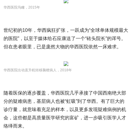
华西医院鸟瞰，2015年
世纪初的10年，华西疯狂扩张，一跃成为“全球单体规模最大
的医院”，以至于媒体给石应康送了一个“砖头院长”的诨号。
但在患者眼里，已是庞然大物的华西医院依然一床难求。
华西医院出动直升机转移脑梗病人，2018年
随着医保的逐步覆盖，华西医院几乎承接了中国西南绝大部
分的疑难病患，基层病人也被“虹吸”到了华西。有了巨大的
诊疗量，就意味着充足的样本，以及更多发现疑难病例的机
会，这些都是高质量医学研究的富矿，进一步吸引医学人才
络绎而来。