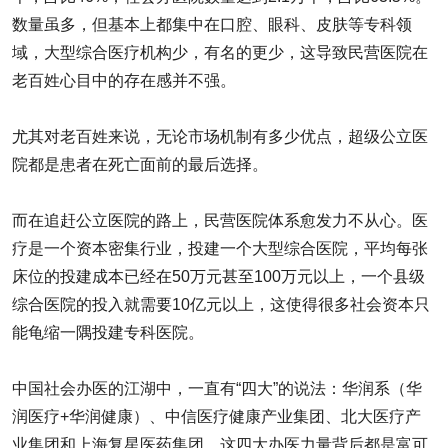
数量虽多，但基本上都集中在口腔、眼科、皮肤等专科领
域，大型综合医疗机构少，有名的更少，这导致民营医院在
老百姓心目中的存在感并不强。
尤其对老百姓来说，无论市场机制有多少优点，超级公立医
院都是患者在死亡面前的最后选择。
而在追赶公立医院的路上，民营医院体系愈发力不从心。医
疗是一个资本密集行业，投建一个大型综合医院，平均每张
床位的投建成本已经在50万元甚至100万元以上，一个县级
综合医院的投入就需要10亿元以上，这使得很多社会资本只
能龟缩一隅投建专科医院。
中国社会办医的江湖中，一直有“四大”的说法：华润系（华
润医疗+华润健康）、中信医疗健康产业集团、北大医疗产
业集团和上海复星医药集团。这四大办医力量背后都是富可