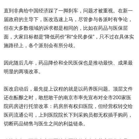
直到非典给中国经济踩了一脚刹车，问题才被重视。在新一
届政府的主导下，医改迅速上马，尽管参与各派时有争论，
但在大多数领域的诉求都是相同的，比如在药品与医保层
面，大家目标都是“降低药价”和“全民参保”，只不过在具体实
施路径上，各个派别会有所分歧。
因此随后几年，药品降价和全民医保也是推动最快、成果最
明显的两项改革。
医改启动后，最先提上议程的就是以药养医问题。顶层文件
还在酝酿之时，敢想敢干的南京市率先宣布对全市200家医
院药房进行托管改革：药房所有权归医院，但经营权转交给
医药流通公司，上到医院院长下到采购员都无权插手购药，
切断药品销售与医生之间的利益链条。