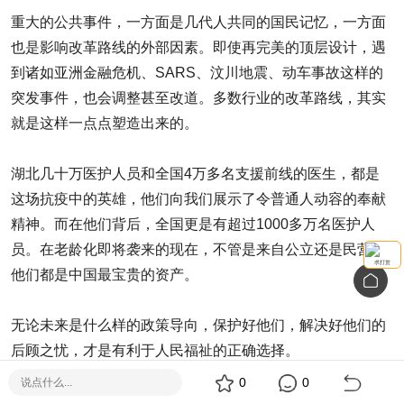
重大的公共事件，一方面是几代人共同的国民记忆，一方面
也是影响改革路线的外部因素。即使再完美的顶层设计，遇
到诸如亚洲金融危机、SARS、汶川地震、动车事故这样的
突发事件，也会调整甚至改道。多数行业的改革路线，其实
就是这样一点点塑造出来的。
湖北几十万医护人员和全国4万多名支援前线的医生，都是
这场抗疫中的英雄，他们向我们展示了令普通人动容的奉献
精神。而在他们背后，全国更是有超过1000多万名医护人
员。在老龄化即将袭来的现在，不管是来自公立还是民营，
求打赏
他们都是中国最宝贵的资产。
无论未来是什么样的政策导向，保护好他们，解决好他们的
后顾之忧，才是有利于人民福祉的正确选择。
0
0