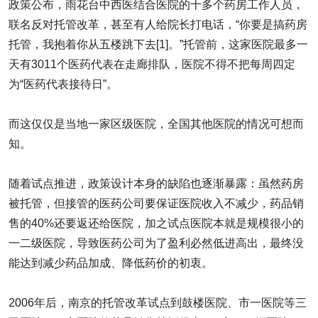
政策公布，雨花台中西医结合医院的十多个药房工作人员，
联名反对托管改革，甚至有人给院长打电话，“你要是搞药房
托管，我抱着你从五楼跳下去[1]。”托管前，这家医院最多一
天有3011个医药代表在走廊排队，医院不得不把每周四定
为“医药代表接待日”。
而这仅仅是当地一家区级医院，全国其他医院的情况可想而
知。
随着试点推进，政策设计本身的缺陷也逐渐暴露：虽然药房
被托管，但接管的医药公司要保证医院收入不减少，药品销
售的40%还要返还给医院，加之试点医院本就是规模很小的
一二级医院，导致医药公司为了盈利必然低进高出，最终没
能达到减少药品加成、降低药价的初衷。
2006年后，南京的托管改革试点到鼓楼医院、市一医院等三