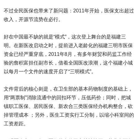
不过全民医保也带来了新问题：2011年开始，医保支出超过
收入，开源节流势在必行。
好在中国最不缺的就是“模式”，这次登上舞台的是福建三
明。在新医改启动之时，提前进入老龄化的福建三明市医保
资金已经严重穿底，2011年8月，有多年财贸和药监工作经
验的詹积富担任副市长，借着全国医改浪潮，这个福建小城
以每月一个文件的速度开启了“三明模式”。
文件背后的核心则是，在卫生部的基本药物制度的基础上，
用“两票制”消除流通中的回扣环节，压低药价；同时，把城
镇职工医保、居民医保、新农合三类医保经办机构整合，砍
掉管理成本 ；另外，医生工资实行工分制，以缩小科室间的
工资差距。