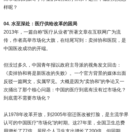
样呢？
04. 水至深处：医疗供给改革的困局
2013年，一篇自称“医疗从业者”所著文章在互联网广为流
传，作者高举市场化大旗，在结尾写到：卖掉协和医院，是
中国医改成功的开端。
但没过多久，中国青年报以政府主导派的视角发文回击：
《卖掉协和将是新医改的失败》。一个官方背景的媒体出面
反驳一篇网文，实属罕见。大概是因为“卖协和”的争论又一
次捅出了那个核心问题：中国的医疗到底有没有过市场化？
到底需不需要市场化？
从1978年改革开放，到2005年宿迁医改被打脸，是主流学界
认可的中国医疗“市场化”的时期。这27年里，全国卫生总费
用增长了77倍，居民个人卫生支出增长了200倍。但同期，