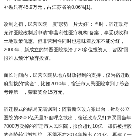
补贴只有45.9万元，占江苏省的0.06%[1]。
改制之初，民营医院一度“形势一片大好”：当时，宿迁政府
允许医院改制后申请“非营利性医疗机构”备案，享受税收和
土地政策优惠。但非营利性同时也意味着股东不能分红，
2000年，新成立的钟吾医院接洽了20多位投资人，皆因“回
报难以预计”放弃投资。
而长时间内，民营医院从地方财政得到的支持，仅为宿迁政
府划拨的“奖金”，比如2010年，宿迁市人民医院拿到了综合
考评第一，荣获奖金15万元。
宿迁模式的结局充满讽刺：随着新医改方案出台，针对公立
医院的8500亿天量补贴呼之欲出，宿迁政府又打算买回当年
7000万卖掉的宿迁市人民医院，报价超过10亿，却仍被控股
的金陵药业被拒绝，不得不在2014年掏出了20亿，再建了一