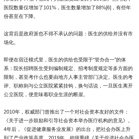
医院数量仅增加了101%，医生数量增加了88%[6]，有些年
份甚至在下降。
这背后是政府派也不得不承认的问题：医生的供给并没有市
场化。
即便在宿迁模式里，医生的供给也受限于“管办合一”的体
系：院长招聘医生受到编制规定、招考制度规定等多方面的
限制，甚至考什么也要由地方人事主管部门决定。医生的考
评、职称则与公立医院紧紧挂钩，换句话说，一旦医生离开
公立医院，便意味着职业生涯的断崖。
2010年，权威部门曾推出了一个对社会资本友好的文件：
《关于进一步鼓励和引导社会资本举办医疗机构的意见》。
4年后，《促进健康服务业发展》的出台，把社会办医上升
到了产业政策高度。2019年，超级重磅《关于促进社会办医