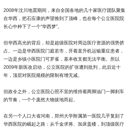
2008年汶川地震期间，来自全国各地的几十家医疗团队聚集
在华西，把石应康的声望推到了顶峰，也在每个公立医院院
长心中种下了一个“华西梦”。
但华西高光的背后，却是超级医院对周边医疗资源的强势挤
占。一边是华西医院门庭若市，开着直升机运输重症患者，
一边是乡镇小医院门可罗雀，基本收支都无法平衡。所以
2009年新医改启动，公立医院的扩张遭到批判，此后近十
年，顶层对医院规模的限制有增无减。
但政令之外，公立医院心照不宣的维持着两脚油门一脚刹车
的节奏，一个个庞然大物拔地而起。
在另一个人口大省河南，郑州大学附属第一医院几乎复刻了
华西医院的崛起之路：从千金求将、加床盖楼，到顶级医疗