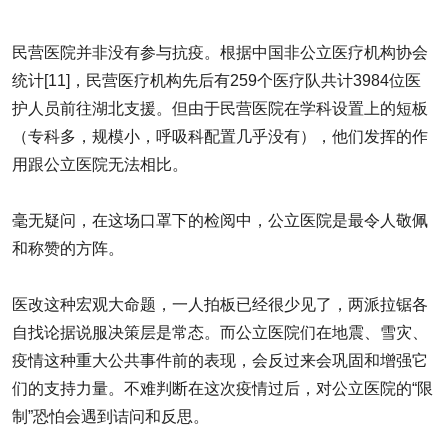
民营医院并非没有参与抗疫。根据中国非公立医疗机构协会
统计[11]，民营医疗机构先后有259个医疗队共计3984位医
护人员前往湖北支援。但由于民营医院在学科设置上的短板
（专科多，规模小，呼吸科配置几乎没有），他们发挥的作
用跟公立医院无法相比。
毫无疑问，在这场口罩下的检阅中，公立医院是最令人敬佩
和称赞的方阵。
医改这种宏观大命题，一人拍板已经很少见了，两派拉锯各
自找论据说服决策层是常态。而公立医院们在地震、雪灾、
疫情这种重大公共事件前的表现，会反过来会巩固和增强它
们的支持力量。不难判断在这次疫情过后，对公立医院的“限
制”恐怕会遇到诘问和反思。