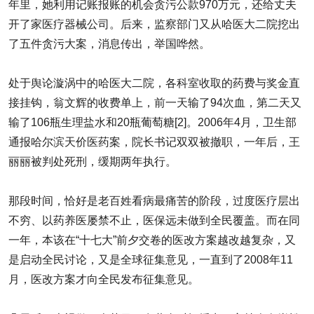
年里，她利用记账报账的机会贪污公款970万元，还给丈夫
开了家医疗器械公司。后来，监察部门又从哈医大二院挖出
了五件贪污大案，消息传出，举国哗然。
处于舆论漩涡中的哈医大二院，各科室收取的药费与奖金直
接挂钩，翁文辉的收费单上，前一天输了94次血，第二天又
输了106瓶生理盐水和20瓶葡萄糖[2]。2006年4月，卫生部
通报哈尔滨天价医药案，院长书记双双被撤职，一年后，王
丽丽被判处死刑，缓期两年执行。
那段时间，恰好是老百姓看病最痛苦的阶段，过度医疗层出
不穷、以药养医屡禁不止，医保远未做到全民覆盖。而在同
一年，本该在“十七大”前夕交卷的医改方案越改越复杂，又
是启动全民讨论，又是全球征集意见，一直到了2008年11
月，医改方案才向全民发布征集意见。