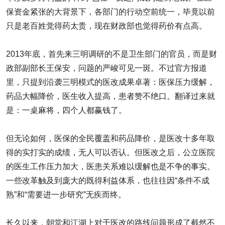
保资金紧张的大背景下，各部门的行动空前统一，毕竟以前
只是老百姓觉得药太贵，现在财政部也觉得药价有点高。
2013年底，首先来三明调研的不是卫生部门的官员，而是财
政部副部长王保安，问题的严峻可见一斑。不过官方报道
里，只提到沿袭三明模式的医改成果卓著：医保压力缓解，
药品大幅降价，医生收入提高，患者赞不绝口。翻译过来就
是：一桌麻将，四个人都赢钱了。
但无论如何，医保的全民覆盖和药品降价，是医改十多年取
得的实打实的成绩，无人可以否认。但医改之后，公立医院
的医生工作压力加大，医患关系难以缓解也是不争的事实。
一些改革触及到庞大的既得利益体系，也往往因“条件不成
熟”和“需要进一步研究”无疾而终。
长久以来，朝堂和江湖上对于医改的路线问题形成了截然不