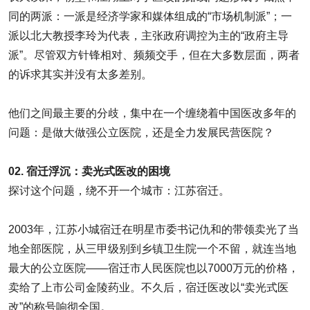
同的两派：一派是经济学家和媒体组成的“市场机制派”；一
派以北大教授李玲为代表，主张政府调控为主的“政府主导
派”。尽管双方针锋相对、频频交手，但在大多数层面，两者
的诉求其实并没有太多差别。
他们之间最主要的分歧，集中在一个缠绕着中国医改多年的
问题：是做大做强公立医院，还是全力发展民营医院？
02. 宿迁浮沉：卖光式医改的困境
探讨这个问题，绕不开一个城市：江苏宿迁。
2003年，江苏小城宿迁在明星市委书记仇和的带领卖光了当
地全部医院，从三甲级别到乡镇卫生院一个不留，就连当地
最大的公立医院——宿迁市人民医院也以7000万元的价格，
卖给了上市公司金陵药业。不久后，宿迁医改以“卖光式医
改”的称号响彻全国。