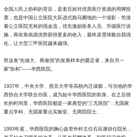
全国人民上协和的背后，是老百姓对优质医疗资源的用脚投
票，也是中国公立医院大跃进式跑马圈地的一个缩影：凭借
着公立医院充裕的现金流，优先激励医务人员、升级医疗设
施，再依靠病源优势获得更多的收入，最终滚雪球般自我强
化，让大型三甲医院越来越强。
而这条“先做大、再做强”的发展样本的奠定者，来自另一
家“协和”——华西医院。
1937年，中央大学、燕京大学等高校内迁成都，与当地的华
西协合大学联合办医，成为如今华西医院的前身。在之后很
长的时间里，华西医院都是一家典型的“三无医院”：无国家
重点学科、无国家重点实验室、无两院院士。
1993年底，华西医院的胸心血管外科主任石应康担任院长，