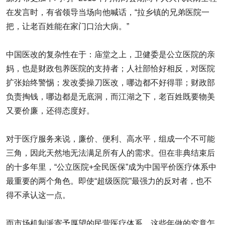
在发言时，有省领导当场向他喊话，“拉乡镇的兄弟医院一
把，让老百姓能在家门口治大病。”
中国医改的复杂性在于：庙堂之上，卫健委是公立医院的亲
妈，也是财政包养医院的支持者；人社部恰好相反，对医院
扩张始终警惕；发改委操刀医改，哪边都不好得罪；财政部
负责掏钱，哪边都是无底洞，而江湖之下，老百姓既要物美
又要价廉，还得态度好。
对于医疗服务来说，廉价、便利、高水平，组成一个不可能
三角，因此天然地无法满足所有人的需求。但在非典结束后
的十多年里，“公立医院+全民医保”成为中国平价医疗体系中
最重要的两个角色。即使“超级医院”最强力的反对者，也不
得不承认这一点。
而市场机制派寄予厚望的民营医疗体系，这些年做的究竟怎