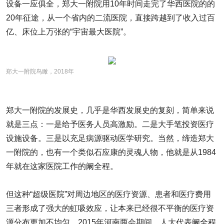
设备一应俱全，郑大一附院用10年时间走完了华西医院的的
20年征途，从一个省内的二流医院，直接跨越到了收入过百
亿、床位上万张的“宇宙最大医院”。
郑大一附院鸟瞰，2018年
郑大一附院的发展史，几乎是华西发展史的复刻，简单来说
就是三点：一是给予医务人员高激励。二是大手笔投资医疗
设施设备。三是以充足病源驱动医学研究。当然，缔造郑大
一附院的，也有一个类似石应康的灵魂人物，他就是从1984
年就在这家医院工作的阚全程。
但这种“超级医院”对周边地区的医疗资源、患者和医疗费用
三者形成了强大的虹吸效应，让本来已经很不平衡的医疗资
源分布更加不均匀。2015年河南两会期间，人大代表阚全程