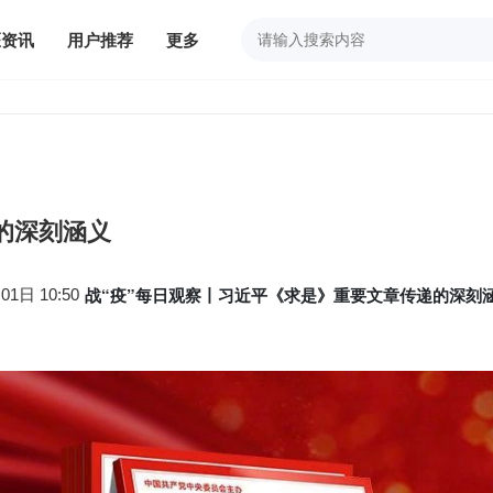
医资讯
用户推荐
更多
的深刻涵义
战“疫”每日观察丨习近平《求是》重要文章传递的深刻
日 10:50