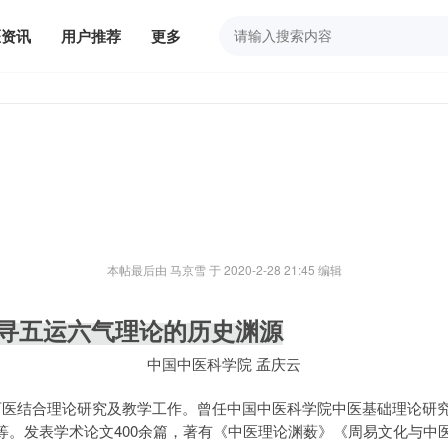
医资讯
用户推荐
更多
本帖最后由 马京雪 于 2020-2-28 21:45 编辑
理论的历史渊源
中国中医科学院
孟庆云
医结合理论研究及教学工作。曾任中国中医科学院中医基础理论研
等。发表学术论文400余篇，著有《中医理论渊薮》《周易文化与