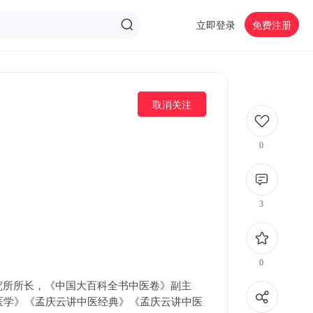
立即登录
免费注册
取消关注
0
3
0
究所所长，《中国大百科全书中医卷》副主
中医学》《孟庆云讲中医经典》《孟庆云讲中医