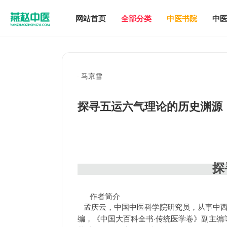
网站首页
全部分类
中医书院
中
马京雪
探寻五运六气理论的历史渊源
探寻五运六气
作者简介
孟庆云，中国中医科学院研究员，从事中西
·传统医学卷》副主编
编，《中国大百科全书