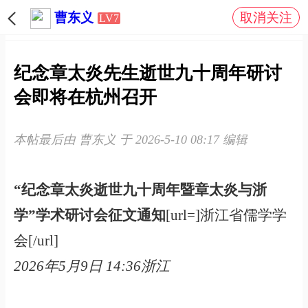
曹东义
取消关注
LV7
纪念章太炎先生逝世九十周年研讨
会即将在杭州召开
本帖最后由 曹东义 于 2026-5-10 08:17 编辑
“纪念章太炎逝世九十周年暨章太炎与浙
学”学术研讨会征文通知
[url=]浙江省儒学学
会[/url]
2026年5月9日 14:36
浙江