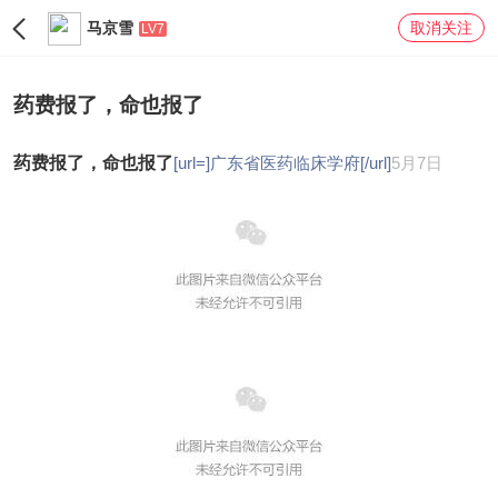
马京雪
取消关注
LV7
药费报了，命也报了
药费报了，命也报了
[url=]广东省医药临床学府[/url]
5月7日