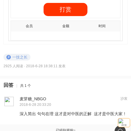
打赏
会员
金额
时间
#
一技之长
2925 人阅读
· 2018-6-28 18:38:11 发表
回答
|
共 1 个
麦芽糖_NBGO
沙发
2018-6-28 20:33:20
深入简出 句句在理 这才是对中医的正解 这才是中医大家！
求打赏
已经到底啦~