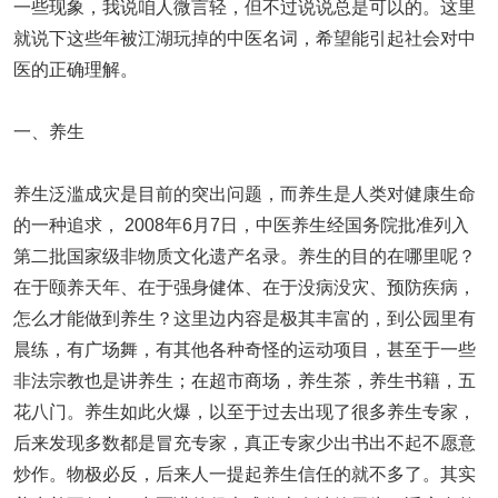
一些现象，我说咱人微言轻，但不过说说总是可以的。这里
就说下这些年被江湖玩掉的中医名词，希望能引起社会对中
医的正确理解。
一、养生
养生泛滥成灾是目前的突出问题，而养生是人类对健康生命
的一种追求， 2008年6月7日，中医养生经国务院批准列入
第二批国家级非物质文化遗产名录。养生的目的在哪里呢？
在于颐养天年、在于强身健体、在于没病没灾、预防疾病，
怎么才能做到养生？这里边内容是极其丰富的，到公园里有
晨练，有广场舞，有其他各种奇怪的运动项目，甚至于一些
非法宗教也是讲养生；在超市商场，养生茶，养生书籍，五
花八门。养生如此火爆，以至于过去出现了很多养生专家，
后来发现多数都是冒充专家，真正专家少出书出不起不愿意
炒作。物极必反，后来人一提起养生信任的就不多了。其实