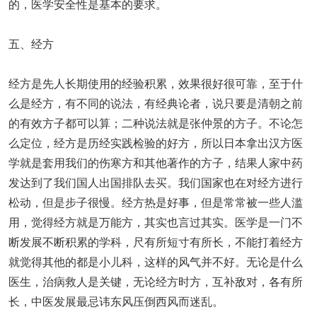
的，医学安全性是基本的要求。
五、经方
经方是先人长期使用的经验积累，效果很好很可靠，至于什
么是经方，有不同的说法，有经典论者，说只要是清朝之前
的有效方子都可以算；二种说法就是张仲景的方子。不论怎
么定位，经方是历经实践检验的好方，所以日本拿出汉方医
学就是套用我们的伤寒方和其他著作的方子，结果人家中药
发达到了我们国人出国排队去买。我们国家也在对经方进行
松动，但是步子很慢。经方热是好事，但是常常被一些人滥
用，觉得经方就是万能方，其实也言过其实。医学是一门不
断发展不断积累的学科，尺有所短寸有所长，不能打着经方
就觉得其他的都是小儿科，这样的风气并不好。无论是什么
医生，治病救人是关键，无论经方时方，互补敌对，各有所
长，中医发展最忌讳东风压倒西风而迷乱。