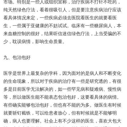
市场。特别是一些人或组织宣称，治疗疾病不打针不吃药，
纯天然绿色疗法，看着很吸引人，但是要注意疾病治疗应该
看具体情况来定，一些疾病必须去医院看医生的就要看医
生，一些属于亚健康的不妨试试。临床有一些糖尿病人，本
来血糖控制的很好，结果听信迷信绿色疗法，上当受骗的不
少，耽误病情，影响生命质量。
九、包治包好
医学是世界上最复杂的学科，因为面对的是病人和不断变化
的生命现象，所以对于疾病的治疗有一些是研究透的，有很
多是目前医学无法解决的，如一些罕见病和疑难病、慢性病
等，所以做医生能不能表态包治包好，这要看具体的病情。
有些确实能够包治包好，但也有不能的为多。做医生有时候
就要斩钉截铁，可以给患者放心，但有时候就是不能够明
确，病人也要理解。社会上有不少这样的医生，喜欢大包大