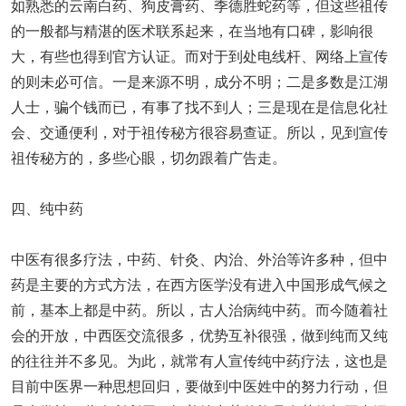
如熟悉的云南白药、狗皮膏药、季德胜蛇药等，但这些祖传
的一般都与精湛的医术联系起来，在当地有口碑，影响很
大，有些也得到官方认证。而对于到处电线杆、网络上宣传
的则未必可信。一是来源不明，成分不明；二是多数是江湖
人士，骗个钱而已，有事了找不到人；三是现在是信息化社
会、交通便利，对于祖传秘方很容易查证。所以，见到宣传
祖传秘方的，多些心眼，切勿跟着广告走。
四、纯中药
中医有很多疗法，中药、针灸、内治、外治等许多种，但中
药是主要的方式方法，在西方医学没有进入中国形成气候之
前，基本上都是中药。所以，古人治病纯中药。而今随着社
会的开放，中西医交流很多，优势互补很强，做到纯而又纯
的往往并不多见。为此，就常有人宣传纯中药疗法，这也是
目前中医界一种思想回归，要做到中医姓中的努力行动，但