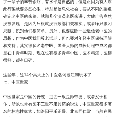
了一辈子的辛苦诊疗，有水平是自然的，但是正因为有人靠
此行骗就要多些心眼，特别是信息化社会，要从不同的渠道
确定老中医的来路。就那几个演员名医来讲，大肆广告竟然
没被发现，是因为压根就没行政部门去核实，或者睁只眼闭
只眼，识别他们很简单。另外，也要破除一些迷信老中医的
思想，作为中医我们尊老崇老，但也要对年轻中医保持理解
和支持，其实很多名老中医、国医大师的成长历程中成名都
是在中青年时期。现在也有很多青年中医，医术精湛，医德
很好，颇有口碑。
这些年，这14个高大上的中医名词被江湖玩坏了
七、中医世家
中医世家是中国的传统，过去一般是师带徒，或者父子相
传，所以也常有医不三世不服其药的说法，中医世家很多著
名的标志性家族，如洛阳平乐正骨、北京同仁堂，当然在民