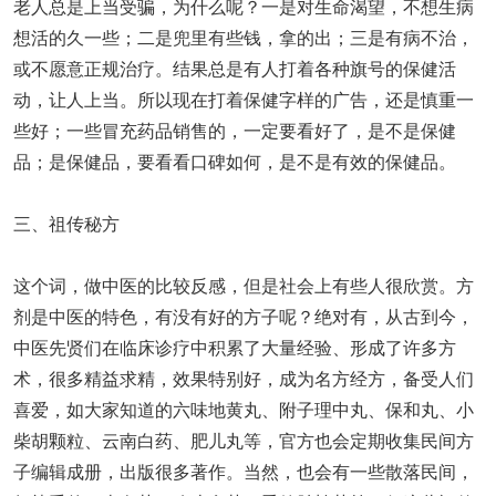
老人总是上当受骗，为什么呢？一是对生命渴望，不想生病
想活的久一些；二是兜里有些钱，拿的出；三是有病不治，
或不愿意正规治疗。结果总是有人打着各种旗号的保健活
动，让人上当。所以现在打着保健字样的广告，还是慎重一
些好；一些冒充药品销售的，一定要看好了，是不是保健
品；是保健品，要看看口碑如何，是不是有效的保健品。
三、祖传秘方
这个词，做中医的比较反感，但是社会上有些人很欣赏。方
剂是中医的特色，有没有好的方子呢？绝对有，从古到今，
中医先贤们在临床诊疗中积累了大量经验、形成了许多方
术，很多精益求精，效果特别好，成为名方经方，备受人们
喜爱，如大家知道的六味地黄丸、附子理中丸、保和丸、小
柴胡颗粒、云南白药、肥儿丸等，官方也会定期收集民间方
子编辑成册，出版很多著作。当然，也会有一些散落民间，