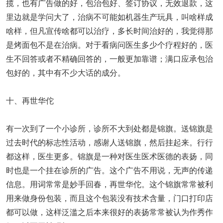
揽，也有广告做的好，包治包好、签订协议，无效退款，这
里边就是学问大了，治病不可能如机器生产玩具，叫啥样成
啥样，但凡宣传啥都可以治疗，多长时间治好的，我觉得那
是烤面包不是在治病。对于看病问医生多少个疗程好的，医
生不回答或者不精确回答的，一般更加靠谱；满口应承包治
包好的，其中有不少大话的成分。
十、再世华佗
有一次到了一个小诊所，诊所不大到处都是锦旗。送锦旗是
过去时代的标志性活动，感谢人送锦旗，然后挂起来。行行
都这样，医生更多。锦旗是一种对医生医术医德的表扬，同
时也是一个挂在诊所的广告。这个广告不用说，无声的传递
信息。用词常常是妙手回春，再世华佗。这个锦旗常常被利
用来做身份包装，而且这个包装没有技术含量，门口打印店
都可以做，这样泛滥之后本来很好的表扬常常被认为作秀作