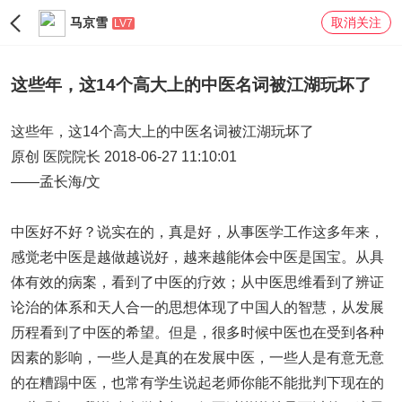
马京雪
取消关注
LV7
这些年，这14个高大上的中医名词被江湖玩坏了
这些年，这14个高大上的中医名词被江湖玩坏了
原创 医院院长 2018-06-27 11:10:01
——孟长海/文
中医好不好？说实在的，真是好，从事医学工作这多年来，
感觉老中医是越做越说好，越来越能体会中医是国宝。从具
体有效的病案，看到了中医的疗效；从中医思维看到了辨证
论治的体系和天人合一的思想体现了中国人的智慧，从发展
历程看到了中医的希望。但是，很多时候中医也在受到各种
因素的影响，一些人是真的在发展中医，一些人是有意无意
的在糟蹋中医，也常有学生说起老师你能不能批判下现在的