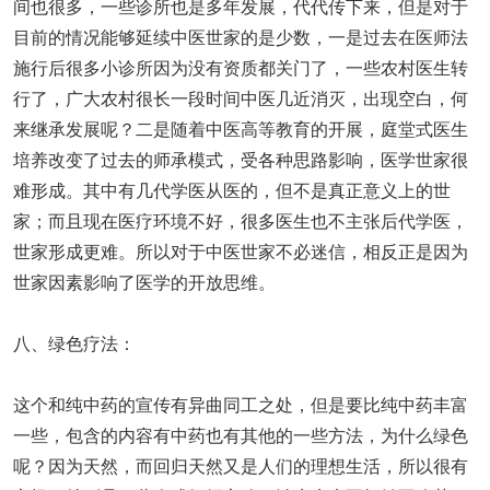
间也很多，一些诊所也是多年发展，代代传下来，但是对于
目前的情况能够延续中医世家的是少数，一是过去在医师法
施行后很多小诊所因为没有资质都关门了，一些农村医生转
行了，广大农村很长一段时间中医几近消灭，出现空白，何
来继承发展呢？二是随着中医高等教育的开展，庭堂式医生
培养改变了过去的师承模式，受各种思路影响，医学世家很
难形成。其中有几代学医从医的，但不是真正意义上的世
家；而且现在医疗环境不好，很多医生也不主张后代学医，
世家形成更难。所以对于中医世家不必迷信，相反正是因为
世家因素影响了医学的开放思维。
八、绿色疗法：
这个和纯中药的宣传有异曲同工之处，但是要比纯中药丰富
一些，包含的内容有中药也有其他的一些方法，为什么绿色
呢？因为天然，而回归天然又是人们的理想生活，所以很有