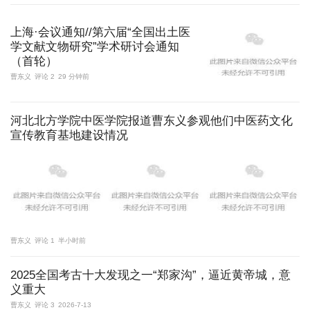
上海·会议通知//第六届“全国出土医
学文献文物研究”学术研讨会通知
（首轮）
曹东义
评论 2
29 分钟前
河北北方学院中医学院报道曹东义参观他们中医药文化
宣传教育基地建设情况
曹东义
评论 1
半小时前
2025全国考古十大发现之一“郑家沟”，逼近黄帝城，意
义重大
曹东义
评论 3
2026-7-13