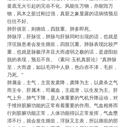
釜底无火引起的完谷不化。风能生万物，亦能毁万
物，风木之脏过刚过强，真脏之象显露的话病情预后
往往不好。
肺肝俱至，则痈疽，四肢重。肺多即死。
肺脉浮，肝脉弦，肺脉与肝脉同时出现的话，也就是
浮弦脉患者会发生痈疽，四肢沉重。肺脉表现比较严
重，也就是脉极浮并且大而虚弱之极的话，是虚阳欲
脱的表现，预后不良。《素问·玉机真脏论》“真肺脉
至，大而虚，如以毛羽中人肤，色白赤不泽，毛折，
乃死。”
肺属金，主气，主宣发肃降，肃降为主，以肃杀之气
而主令。肝属木，司藏血，主疏泄，以生发为主。肝
气上升，肺气下降，是人体重要的气机升降运动，对
于维持脏腑功能的正常有着重要的作用。气血相将而
行则脏腑功能正常，人体功能得以正常发挥，气血壅
滞不行，就会发生痈疽，浮脉又主表，所以痈疽的部