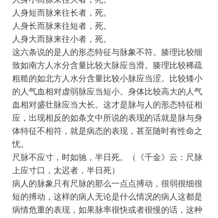
人身短而脉来往长者，死。
人身长而脉来往短者，死。
人身大而脉来往小者，死。
这六条说的是人的形态特征与脉象不符。腠理比较细
致如南方人水分含量比较大脉应当滑。腠理比较稀疏
粗糙的如北方人水分含量比较小脉应当涩。比较矮小
的人气血相对虚弱脉应当短小。身体比较高大的人气
血相对盛壮脉应当大长。这才是脉与人的形态特征相
应，出现相反的如条文中所说的表现的话就是脉与身
体特征不相符，就是病态的表现，甚至随时有性命之
忧。
尺脉不应寸，时如驰，半日死。（《千金》云：尺脉
上应寸口，太迟者，半日死）
病人的脉象只有尺脉的那么一点点搏动，很弱很细很
短的搏动，这样的病人无论是什么情况的病人这都是
病情危重的表现，如果脉率很快或者很慢的话，这种