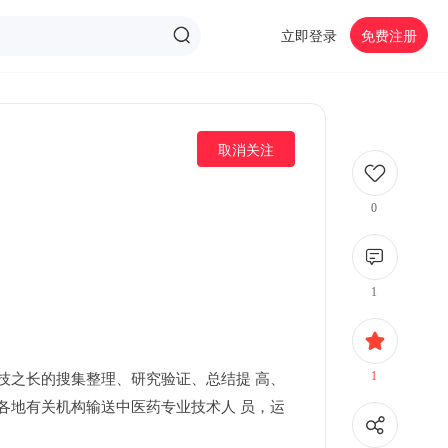
立即登录
免费注册
取消关注
0
1
1
技之长的搜集整理、研究验证、总结提 高、
各地有关机构输送中医药专业技术人 员，运