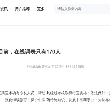
医资讯
用户推荐
更多
前，在线调表只有170人
本帖最后由 曹东义 于 2018-1-14 11:29 编辑
药医术确有专长人员，帮助 其经过考核取得行医资格；依法做好一
，强化继续教育；保护中医 药传统知识，发展中医药事业；为世界