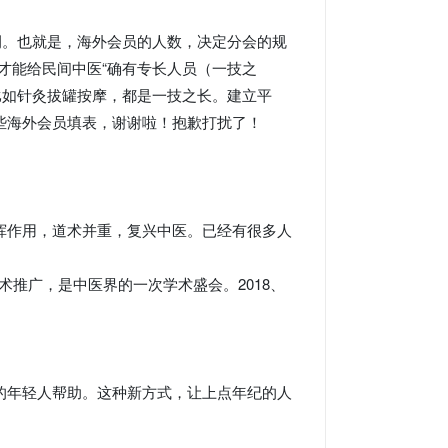
例。也就是，海外会员的人数，决定分会的规
才能给民间中医“确有专长人员（一技之
，比如针灸拔罐按摩，都是一技之长。建立平
些海外会员填表，谢谢啦！抱歉打扰了！
挥作用，道术并重，复兴中医。已经有很多人
术推广，是中医界的一次学术盛会。2018、
的年轻人帮助。这种新方式，让上点年纪的人