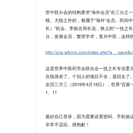
世中联分会的结构要求“海外会员”在三分之
模。大陆之外的，都属于“海外”会员。民间
长）”机会。李振吉局长说，狭义的“一技之
台，发展会员，繁荣学术，复兴中医，这样
http://sns.wfcms.com/index.php?a ... pace&
这是世界中医药学会联合会一技之长专业委
在线填表了。个别人的项目不全，退回去了
农历三月三（2018年4月18日），世界“
1、11
最好自己登录，因为需要设置密码、手机验
非常不适应。很抱歉！