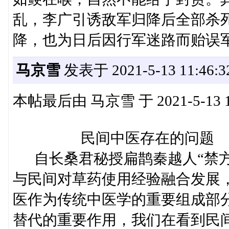
乱，李广引诱敌军归降后全部杀
降，也为日后因行军迷路而贻误
马京雪
发表于 2021-5-13 11:46:3
本帖最后由 马京雪 于 2021-5-13 1
民间中医存在的问题
自长桑君秘授扁鹊秦越人“禁方
与民间对草药使用经验融合发展
医作为传统中医学的重要组成部
替代的重要作用，我们在看到民