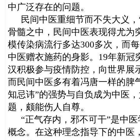
中广泛存在的问题。
民间中医重细节而不失大义，“
骨髓之中，民间中医表现得尤为
模传染病流行多达300多次，而
中医赠衣施药的身影。19年新冠
汉积极参与疫情防控，向世界展
而民间中医多有着冯唐一样的脾
知忌讳”的强势与自负成为中医
题，颇能伤人自尊。
“正气存内，邪不可干”是中医
概念。在这种理念指导下的中医