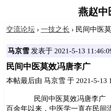
燕赵中医'
交流论坛
›
一技之长
› 民间中医
马京雪
发表于 2021-5-13 11:46:0
民间中医莫效冯唐李广
本帖最后由 马京雪 于 2021-5-13 1
民间中医莫效冯唐李广 自
百余年以来，中医学一直在民间