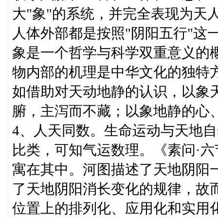
大"象"的系统，并完全表现为天
人体外部都是按照"阴阳五行"这
象是一个哲学与科学双重意义的
物内部的机理是中华文化的独特
如借助对天动地静的认识，以象
腑，主泻而不藏；以象地静的心
4、人天同数。生命运动与天地
比类，可知气运数理。《素问·
寓在其中。河图描述了天地阴阳
了天地阴阳消长变化的规律，故
位置上的排列化、应用化和实用