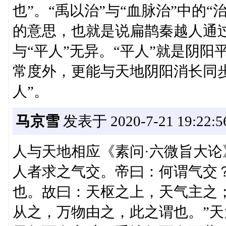
也”。“禹以治”与“血脉治”中的
的意思，也就是说扁鹊秦越人通
与“平人”无异。“平人”就是阴
常度外，更能与天地阴阳消长同
人”。
马京雪
发表于 2020-7-21 19:22:5
人与天地相应《素问·六微旨大论
人者求之气交。帝曰：何谓气交
也。故曰：天枢之上，天气主之
从之，万物由之，此之谓也。”