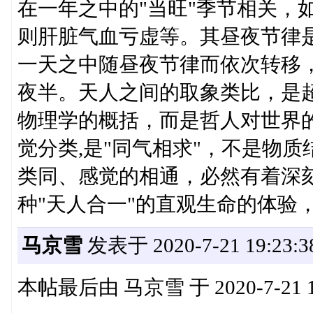
在一年之中的"当旺"季节相关，
则肝脏气血亏虚等。其昼夜节律
一天之中随昼夜节律而依次转移
夜半。天人之间的取象类比，是
物理学的概括，而是哲人对世界
觉分类,是"同气相求"，不是物
类同、感觉的相通，必然有着深
种"天人合一"的直观生命的体验
马京雪
发表于 2020-7-21 19:23:3
本帖最后由 马京雪 于 2020-7-21 1