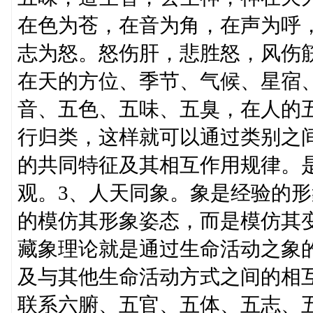
在色为苍，在音为角，在声为呼
志为怒。怒伤肝，悲胜怒，风伤
在天的方位、季节、气候、星宿
音、五色、五味、五臭，在人的
行归类，这样就可以通过类别之间
的共同特征及其相互作用规律。是
观。3、人天同象。象是经验的
的模仿其形象姿态，而是模仿其
藏象理论就是通过生命活动之象
及与其他生命活动方式之间的相
联系六腑、五官、五体、五志、