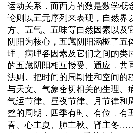
运动关系，而西方的数是数学概
论则以五元序列来表现，自然界
方、五气、五味等自然因素以及
阴阳为核心，五藏阴阳涵概了五
理、病理各因素及它们之间的类
的五藏阴阳相互授受、通应，共
法则。把时间的周期性和空间的
与天文、气象密切相关的生理、
气运节律、昼夜节律、月节律和
整的周期，四季有时、有位，有
春、心主夏、肺主秋、肾主冬…