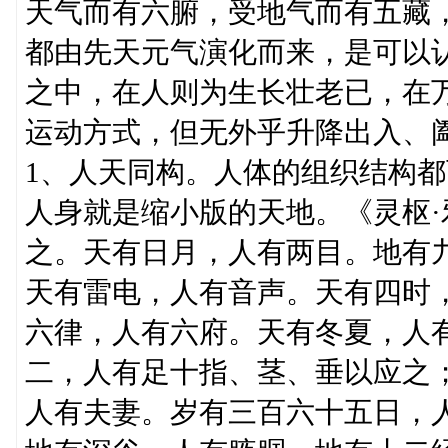
天气而有六腑，受地气而有五藏
都由先天元气演化而来，是可以
之中，在人则为生长壮老已，在
运动方式，但无外乎升降出入、
1、人天同构。人体的组织结构
人身就是缩小版的天地。《灵枢·
之。天有日月，人有两目。地有
天有雷电，人有音声。天有四时
六律，人有六府。天有冬夏，人
二，人有足十指、茎、垂以应之
人有夫妻。岁有三百六十五日，