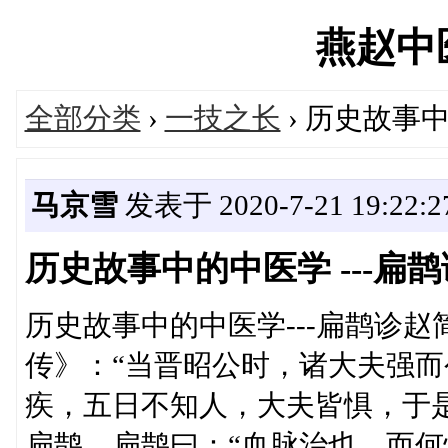
燕赵中医'
全部分类
›
一技之长
› 历史故事中
马京雪
发表于 2020-7-21 19:22:2
历史故事中的中医学 ---扁
历史故事中的中医学---扁鹊诊赵
传》：“当晋昭公时，诸大夫强
疾，五日不知人，大夫皆惧，于
扁鹊，扁鹊曰：“血脉治也，而