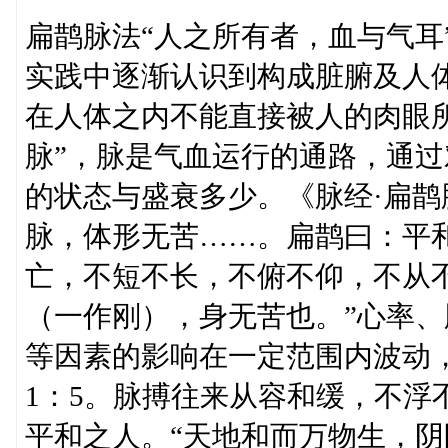
扁鹊脉法“人之所有者，血与气耳
实践中逐渐认识到构成脏腑及人体
在人体之内不能直接被人的肉眼
脉”，脉是气血运行的通路，通
的状态与盛衰多少。《脉经·扁鹊
脉，体形无苦……。扁鹊曰：平
亡，不短不长，不俯不仰，不从
（一作刚），身无苦也。”心率
等因素的影响在一定范围内波动，
1：5。脉搏往来从容和缓，不浮
平和之人。“天地和而万物生，阴