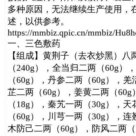
多种原因，无法继续生产使用，
述，以供参考。
https://mmbiz.qpic.cn/mmbiz/
一、三色敷药
【组成】黄荆子（去衣炒黑）八两
（240g），全当归二两（60g）
（60g），丹参二两（60g），羌
芷二两（60g），姜黄二两（60
（18g），秦艽一两（30g），
（60g），川芎一两（30g），连
木防己二两（60g），防风二两（