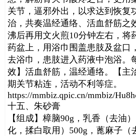
关节，逼邪外出，以求达到恢复功
治，共奏温经通络、活血舒筋之效
沸后再用文火煎10分钟左右，将
药盆上，用浴巾围盖患肢及盆口
去浴巾，患肢进入药液中泡浴。
效】活血舒筋，温经通络。【主
期关节粘连，活动不利等症。
https://mmbiz.qpic.cn/mmbiz/
十五、朱砂膏
【组成】樟脑90g，乳香（去油）
化，揉白取用）500g，蓖麻子（去