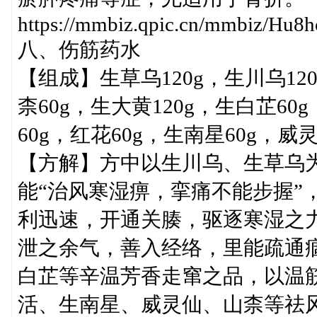
https://mmbiz.qpic.cn/mmbiz/
八、伤筋药水
【组成】生草乌120g，生川乌120
柰60g，生大黄120g，生白芷60
60g，红花60g，生南星60g，威灵仙
【方解】方中以生川乌、生草乌
能“治风寒湿痹，挛痛不能步握”
利迅速，开通关腠，驱逐寒湿之力
泄之余气，善入经络，里能疏通
白芷等辛温芳香走窜之品，以温
活、生南星、威灵仙、山柰等祛