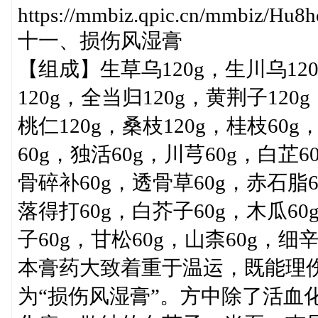
https://mmbiz.qpic.cn/mmbiz/
十一、损伤风湿膏
【组成】生草乌120g，生川乌120
120g，全当归120g，黄荆子120
桃仁120g，桑枝120g，桂枝60g
60g，独活60g，川芎60g，白芷6
骨碎补60g，透骨草60g，赤石脂6
落得打60g，白芥子60g，木瓜60
子60g，甘松60g，山柰60g，细
本膏药大致着重于温运，既能理
为“损伤风湿膏”。方中除了活血