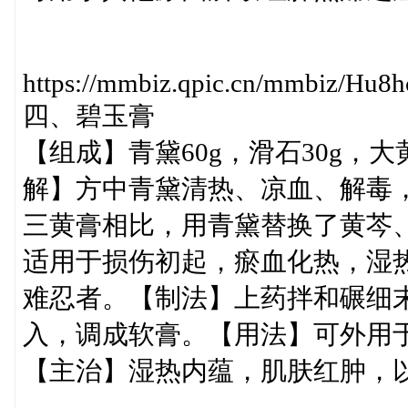
https://mmbiz.qpic.cn/mmbiz/
四、碧玉膏
【组成】青黛60g，滑石30g，大黄
解】方中青黛清热、凉血、解毒
三黄膏相比，用青黛替换了黄芩
适用于损伤初起，瘀血化热，湿
难忍者。【制法】上药拌和碾细末
入，调成软膏。【用法】可外用
【主治】湿热内蕴，肌肤红肿，