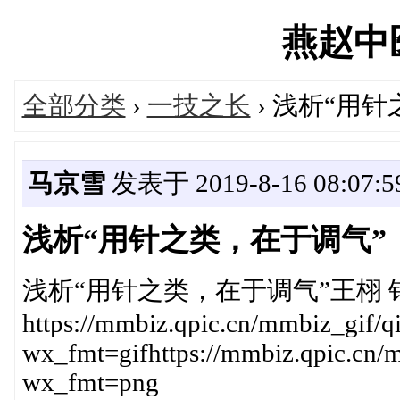
燕赵中医'
全部分类
›
一技之长
› 浅析“用
马京雪
发表于 2019-8-16 08:07:5
浅析“用针之类，在于调气”
浅析“用针之类，在于调气”王栩 针会天
https://mmbiz.qpic.cn/mmbiz_
wx_fmt=gifhttps://mmbiz.qpic
wx_fmt=png