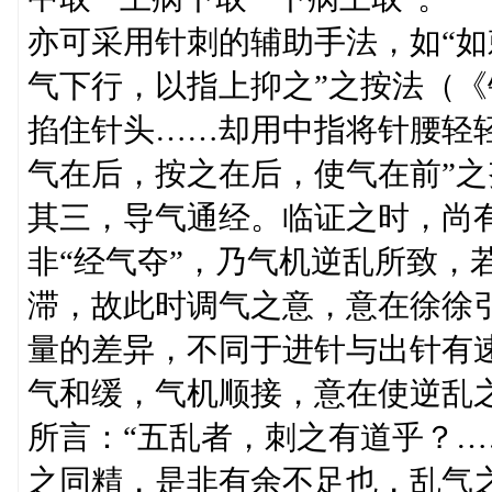
亦可采用针刺的辅助手法，如“
气下行，以指上抑之”之按法（《
掐住针头……却用中指将针腰轻
气在后，按之在后，使气在前”
其三，导气通经。临证之时，尚有
非“经气夺”，乃气机逆乱所致，
滞，故此时调气之意，意在徐徐
量的差异，不同于进针与出针有
气和缓，气机顺接，意在使逆乱
所言：“五乱者，刺之有道乎？
之同精，是非有余不足也，乱气之