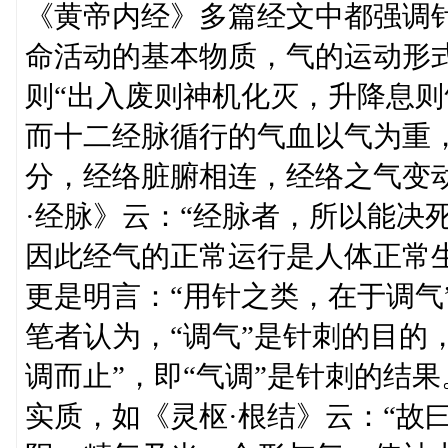
《黄帝内经》多篇经文中都强调
命活动的基本物质，气的运动形
则“出入废则神机化灭，升降息则
而十二经脉循行的气血以气为重
分，经络脏腑相连，经络之气变
·经脉》云：“经脉者，所以能决
因此经气的正常运行是人体正常
更是明言：“用针之类，在于调气
笔者认为，“调气”是针刺的目的
调而止”，即“气调”是针刺的结
实质，如《灵枢·根结》云：“故