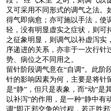
段，“经气未至”之时，则调气以
又可采用不同形式的调气之法。
得气即病愈；亦可施以手法，使
轻，没有明显虚实之症状，则可
之征象明显，则调气以补虚泻实
序递进的关系，亦非于一次行针
势、病位之不同用之。
留针阶段调气意在“自调”。此阶
针的影响因素为何，主要是将针留
是“静”，但只是表象，而“动”
以补泻”的作用，是一种“静中有动
调”即正邪交争的过程，若正胜