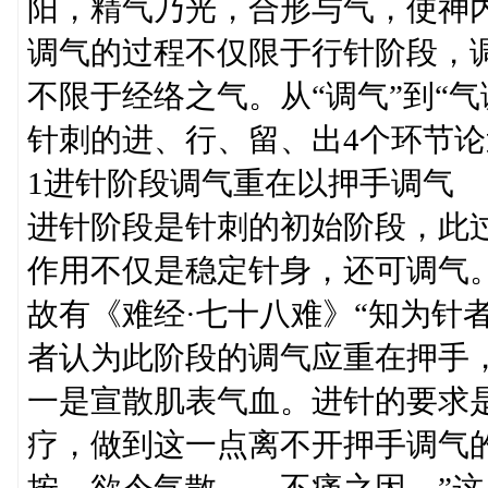
阳，精气乃光，合形与气，使神内
调气的过程不仅限于行针阶段，
不限于经络之气。从“调气”到“
针刺的进、行、留、出4个环节论
1进针阶段调气重在以押手调气
进针阶段是针刺的初始阶段，此
作用不仅是稳定针身，还可调气
故有《难经·七十八难》“知为针
者认为此阶段的调气应重在押手
一是宣散肌表气血。进针的要求
疗，做到这一点离不开押手调气