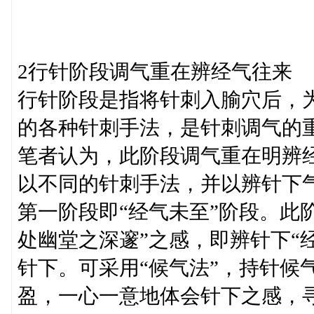
2行针阶段调气重在辨经气往来
行针阶段是指将针刺入腧穴后，
的各种针刺手法，是针刺调气的
笔者认为，此阶段调气重在明辨
以不同的针刺手法，并以辨针下
第一阶段即“经气未至”阶段。此
处幽堂之深邃”之感，即辨针下“
针下。可采用“候气法”，持针候
盈，一心一意地体会针下之感，寻