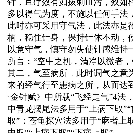
针，且疗效有如拔刺血污，效如
多以得气为度，不施以任何手法
此时亦可采用守气法，此法亦是
柄，稳住针身，保持针体不动，
以意守气，慎守勿失使针感维持
所言：“空中之机，清净以微者，
其二，气至病所，此时调气之意
来的经气行至患病之所，从而达
·金针赋》中所载“飞经走气”4法
中青龙摆尾法多用于“上病下取”
取”；苍龟探穴法多用于“麻者上取
中取”“上病下取”“下病上取”。