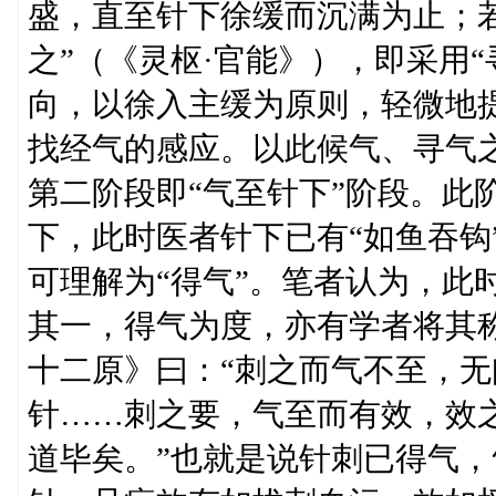
盛，直至针下徐缓而沉满为止；若
之”（《灵枢·官能》），即采用
向，以徐入主缓为原则，轻微地
找经气的感应。以此候气、寻气
第二阶段即“气至针下”阶段。此
下，此时医者针下已有“如鱼吞钩
可理解为“得气”。笔者认为，此
其一，得气为度，亦有学者将其
十二原》曰：“刺之而气不至，
针……刺之要，气至而有效，效
道毕矣。”也就是说针刺已得气