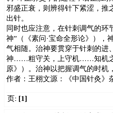
邪盛正衰，则辨得针下紧涩，推
出针。
同时也应注意，在针刺调气的环
神”（《素问·宝命全形论》），
气相随。治神要贯穿于针刺的进
神……粗守关，上守机……知机之
原》）。治神以把握调气的时机
作者：王栩文源：《中国针灸》杂
页:
[1]