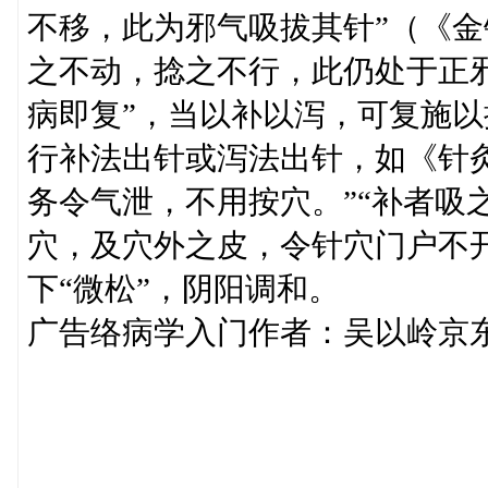
不移，此为邪气吸拔其针”（《
之不动，捻之不行，此仍处于正
病即复”，当以补以泻，可复施
行补法出针或泻法出针，如《针
务令气泄，不用按穴。”“补者吸
穴，及穴外之皮，令针穴门户不
下“微松”，阴阳调和。
广告络病学入门作者：吴以岭京