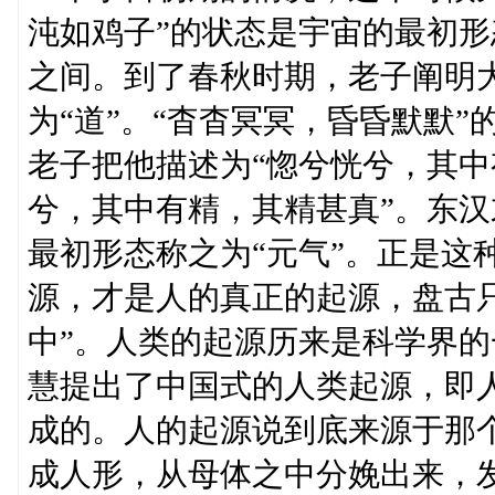
沌如鸡子”的状态是宇宙的最初
之间。到了春秋时期，老子阐明
为“道”。“杳杳冥冥，昏昏默默”
老子把他描述为“惚兮恍兮，其
兮，其中有精，其精甚真”。东
最初形态称之为“元气”。正是这
源，才是人的真正的起源，盘古
中”。人类的起源历来是科学界
慧提出了中国式的人类起源，即
成的。人的起源说到底来源于那
成人形，从母体之中分娩出来，