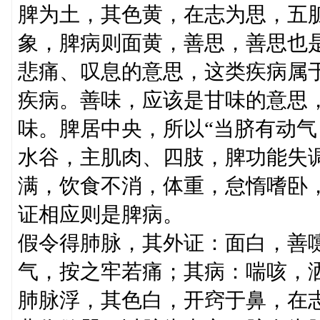
脾为土，其色黄，在志为思，五
象，脾病则面黄，善思，善思也是
悲痛、叹息的意思，这类疾病属
疾病。善味，应该是甘味的意思
味。脾居中央，所以“当脐有动气
水谷，主肌肉、四肢，脾功能失
满，饮食不消，体重，怠惰嗜卧
证相应则是脾病。
假令得肺脉，其外证：面白，善
气，按之牢若痛；其病：喘咳，
肺脉浮，其色白，开窍于鼻，在