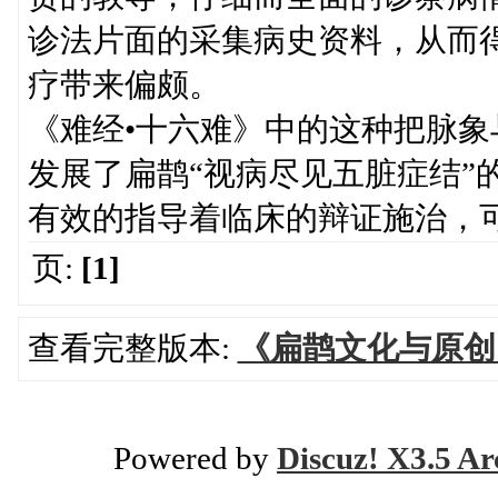
诊法片面的采集病史资料，从而
疗带来偏颇。
《难经•十六难》中的这种把脉
发展了扁鹊“视病尽见五脏症结”
有效的指导着临床的辩证施治，
页:
[1]
查看完整版本:
《扁鹊文化与原创
Powered by
Discuz! X3.5 Ar