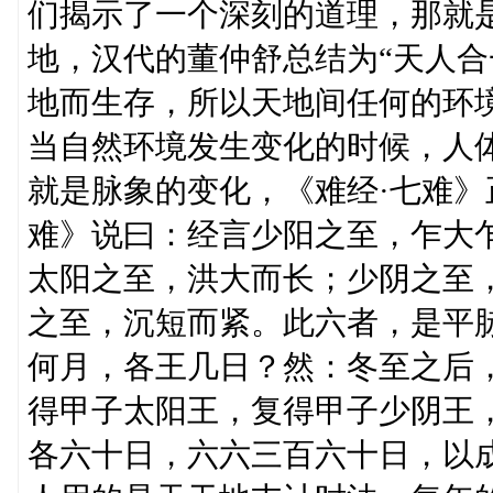
们揭示了一个深刻的道理，那就是
地，汉代的董仲舒总结为“天人合
地而生存，所以天地间任何的环
当自然环境发生变化的时候，人
就是脉象的变化，《难经·七难》
难》说曰：经言少阳之至，乍大
太阳之至，洪大而长；少阴之至
之至，沉短而紧。此六者，是平
何月，各王几日？然：冬至之后
得甲子太阳王，复得甲子少阴王
各六十日，六六三百六十日，以