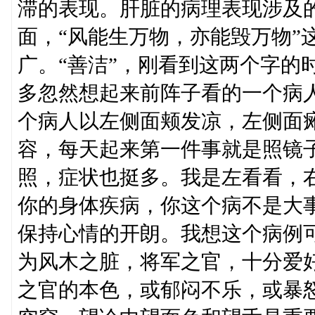
滞的表现。肝脏的病理表现涉及
面，“风能生万物，亦能毁万物”
广。“善洁”，刚看到这两个字的
多忽然想起来前阵子看的一个病
个病人以左侧面颊发凉，左侧面
容，每天起来第一件事就是照镜
照，症状也挺多。我是左看看，
你的身体疾病，你这个病不是大
保持心情的开朗。我想这个病例可
为风木之脏，将军之官，十分爱
之官的本色，或郁闷不乐，或暴