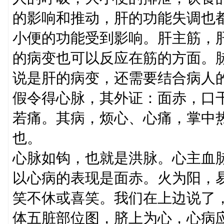
的影响和推动，肝的功能失调也
小便的功能受到影响。肝主筋，
的病变也可以反应在筋的方面。
说是肝的病变，还需要结合病人
假令得心脉，其外证：面赤，口
若痛。其病，烦心、心痛，掌中热
也。
心脉如钩，也就是洪脉。心主血
以心病的表现是面赤。火为阳，
笑不休或喜笑。我们在上边说了
体五脏部位图，脐上为心，心病