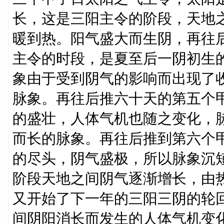
长，这是三阳主令的阶段，天地
暖到热。阳气盛大而生阴，再往
主令的时段，是夏至后一阴初生
象由于受到阴气的影响而出现了
脉象。再往后推六十天的第五个
的盛壮，人体气机也随之变化，
而长的脉象。再往后推到第六个
的尽头，阴气盛极，所以脉象沉
阶段天地之间阴气逐渐增长，由
又开始了下一年的三阳三阴的轮
间阴阳消长而发生的人体气机变