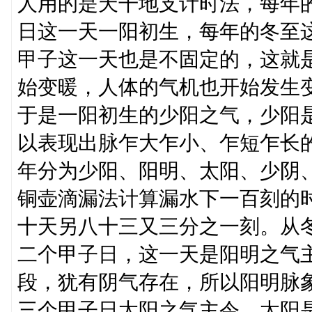
人用的是天干地支计时法，每年
日这一天一阳初生，每年的冬至
甲子这一天也是不固定的，这就
始变暖，人体的气机也开始发生
于是一阳初生的少阳之气，少阳
以表现出脉乍大乍小、乍短乍长
年分为少阳、阳明、太阳、少阴
铜壶滴漏法计算漏水下一百刻的
十天另八十三又三分之一刻。从
二个甲子日，这一天是阳明之气
段，犹有阴气存在，所以阳明脉
三个甲子日太阳之气主令，太阳